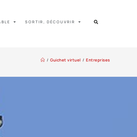
ABLE
SORTIR, DÉCOUVRIR
/
Guichet virtuel
/
Entreprises