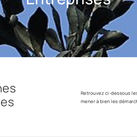
hes
Retrouvez ci-dessous le
ses
mener à bien les démarc