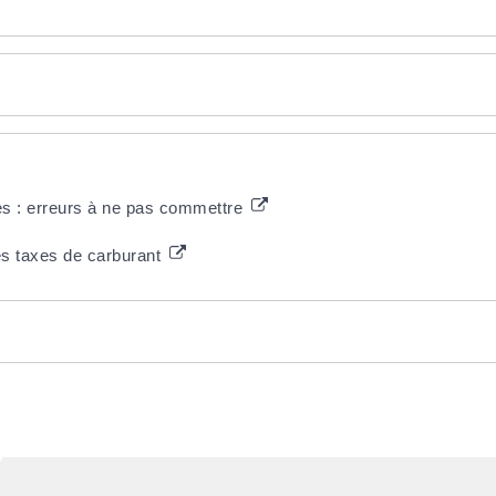
es : erreurs à ne pas commettre
es taxes de carburant