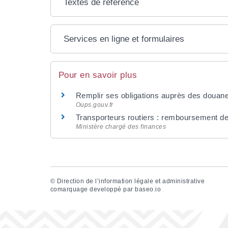
Textes de référence
Services en ligne et formulaires
Pour en savoir plus
Remplir ses obligations auprès des douan
Oups.gouv.fr
Transporteurs routiers : remboursement d
Ministère chargé des finances
©
Direction de l’information légale et administrative
comarquage developpé par
baseo.io