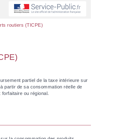
ts routiers (TICPE)
ICPE)
rsement partiel de la taxe intérieure sur
à partir de sa consommation réelle de
orfaitaire ou régional.
e sur la consommation des produits