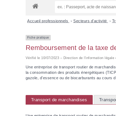
Accueil professionnels
>
Secteurs d'activité
>
T
Fiche pratique
Remboursement de la taxe de 
Vérifié le 10/07/2023 – Direction de l'information légal
Une entreprise de transport routier de marchandis
la consommation des produits énergétiques (TICPE
gazole, d'essence ou de biocarburants au cours d'u
Transport de marchandises
Transpo
Une entreprise de transport routier de marchandi