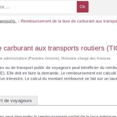
ransports
>
Remboursement de la taxe de carburant aux transpor
carburant aux transports routiers (T
e et administrative (Première ministre), Ministère chargé des finances
es ou de transport public de voyageurs peut bénéficier du rembou
). Elle doit en faire la demande. Le remboursement est calculé 
n trimestre. Le calcul du montant remboursé se fait sur un taux f
rt de voyageurs
ses peut demander le remboursement partiel de la taxe intérieur