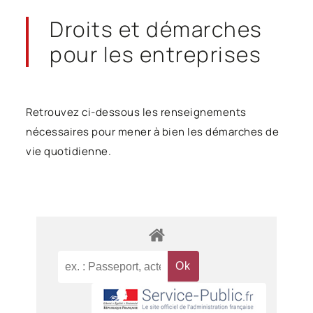
Droits et démarches
pour les entreprises
Retrouvez ci-dessous les renseignements
nécessaires pour mener à bien les démarches de
vie quotidienne.