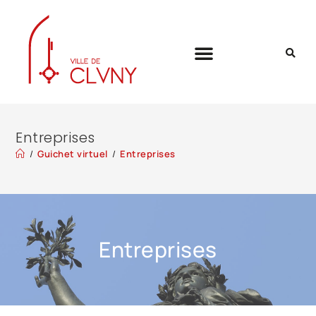
Entreprises
/
Guichet virtuel
/
Entreprises
Entreprises