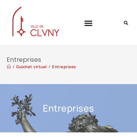
Entreprises
/
Guichet virtuel
/
Entreprises
Entreprises