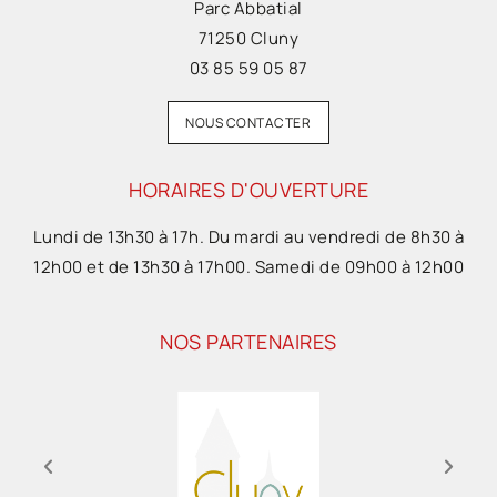
Parc Abbatial
71250 Cluny
03 85 59 05 87
NOUS CONTACTER
HORAIRES D'OUVERTURE
Lundi de 13h30 à 17h. Du mardi au vendredi de 8h30 à
12h00 et de 13h30 à 17h00. Samedi de 09h00 à 12h00
NOS PARTENAIRES