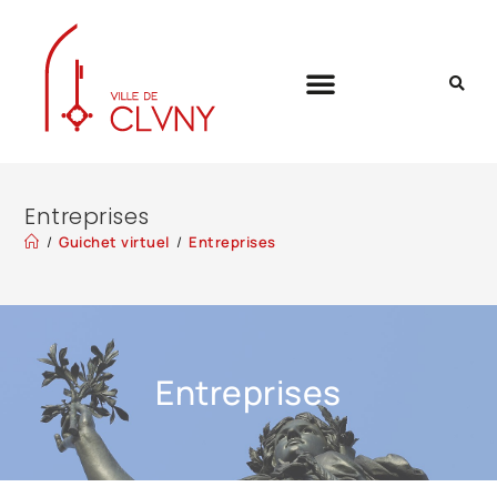
Entreprises
/
Guichet virtuel
/
Entreprises
Entreprises