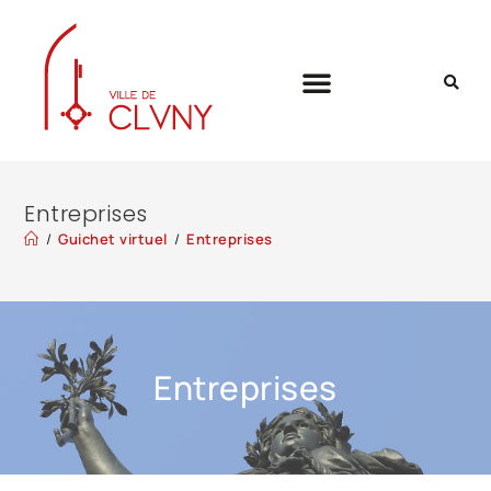
Entreprises
/
Guichet virtuel
/
Entreprises
Entreprises