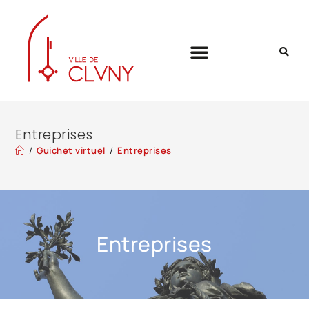
Entreprises
/
Guichet virtuel
/
Entreprises
Entreprises