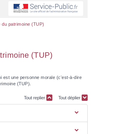
le du patrimoine (TUP)
patrimoine (TUP)
ui est une personne morale (c'est-à-dire
atrimoine (TUP).
Tout replier
Tout déplier