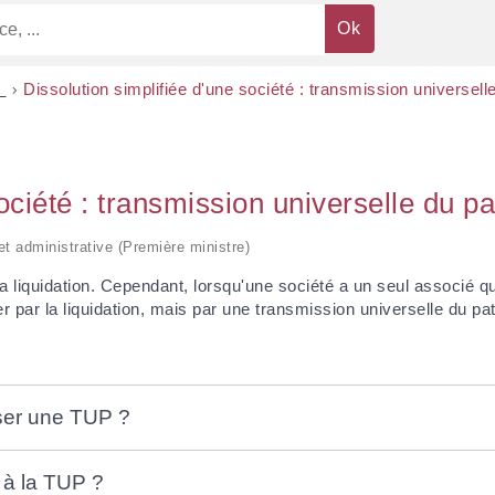
s
>
Dissolution simplifiée d'une société : transmission universel
société : transmission universelle du 
 et administrative (Première ministre)
sa liquidation. Cependant, lorsqu'une société a un seul associé q
er par la liquidation, mais par une transmission universelle du p
iser une TUP ?
s à la TUP ?