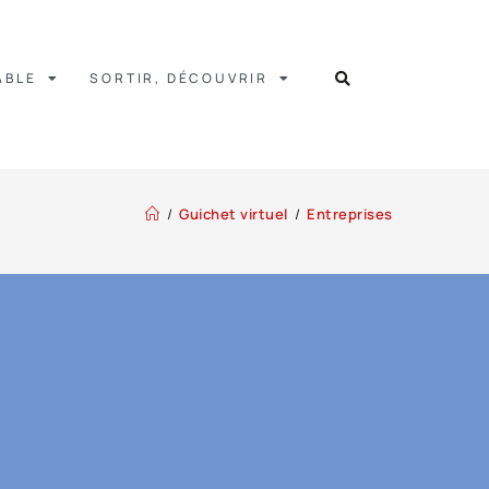
ABLE
SORTIR, DÉCOUVRIR
/
Guichet virtuel
/
Entreprises