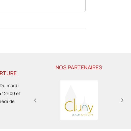
NOS PARTENAIRES
ERTURE
 Du mardi
à 12h00 et
medi de