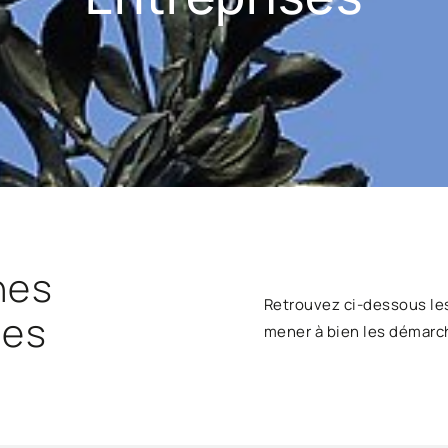
hes
Retrouvez ci-dessous le
ses
mener à bien les démarc