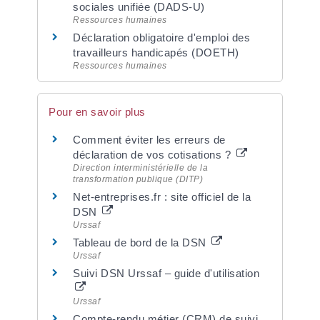
sociales unifiée (DADS-U)
Ressources humaines
Déclaration obligatoire d'emploi des
travailleurs handicapés (DOETH)
Ressources humaines
Pour en savoir plus
Comment éviter les erreurs de
déclaration de vos cotisations ?
Direction interministérielle de la
transformation publique (DITP)
Net-entreprises.fr : site officiel de la
DSN
Urssaf
Tableau de bord de la DSN
Urssaf
Suivi DSN Urssaf – guide d'utilisation
Urssaf
Compte-rendu métier (CRM) de suivi