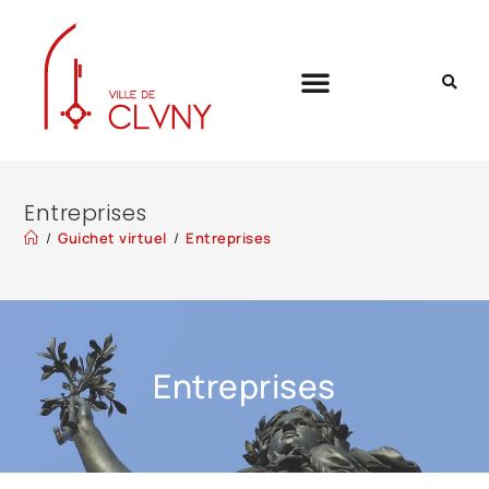
Entreprises
/
Guichet virtuel
/
Entreprises
Entreprises