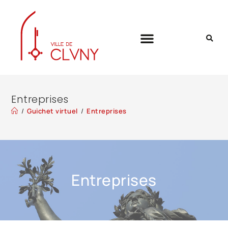
Entreprises
/
Guichet virtuel
/
Entreprises
Entreprises