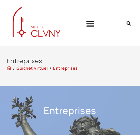
Entreprises
/
Guichet virtuel
/
Entreprises
Entreprises