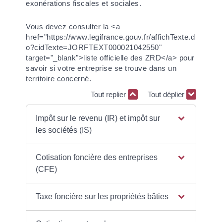
exonérations fiscales et sociales.
Vous devez consulter la <a
href="https://www.legifrance.gouv.fr/affichTexte.d
o?cidTexte=JORFTEXT000021042550"
target="_blank">liste officielle des ZRD</a> pour
savoir si votre entreprise se trouve dans un
territoire concerné.
Tout replier
Tout déplier
Impôt sur le revenu (IR) et impôt sur
les sociétés (IS)
Cotisation foncière des entreprises
(CFE)
Taxe foncière sur les propriétés bâties