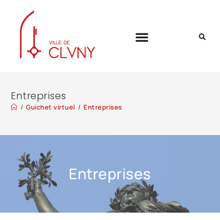
Entreprises
/
Guichet virtuel
/
Entreprises
Entreprises