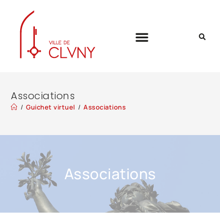
Associations
/
Guichet virtuel
/
Associations
Associations