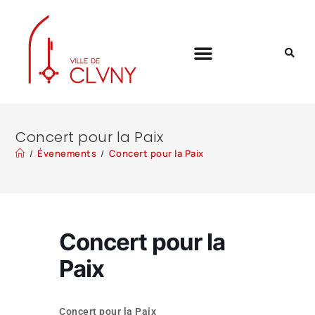
Concert pour la Paix
/
Évenements
/
Concert pour la Paix
Concert pour la
Paix
Concert pour la Paix