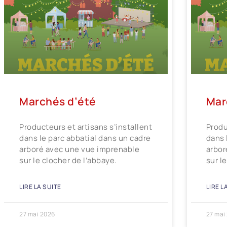
Marchés d’été
Mar
Producteurs et artisans s’installent
Produ
dans le parc abbatial dans un cadre
dans 
arboré avec une vue imprenable
arbor
sur le clocher de l’abbaye.
sur l
LIRE LA SUITE
LIRE L
27 mai 2026
27 mai