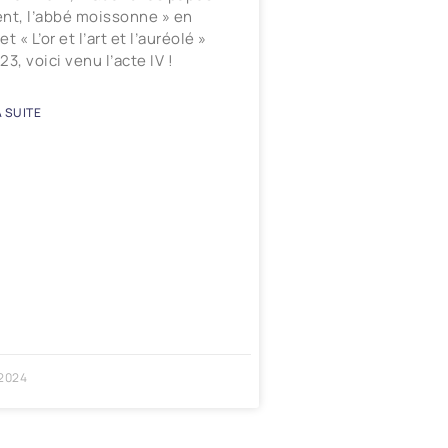
nt, l’abbé moissonne » en
t « L’or et l’art et l’auréolé »
23, voici venu l’acte IV !
A SUITE
 2024