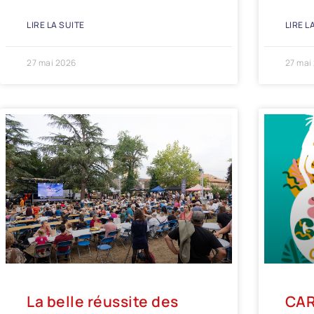
LIRE LA SUITE
LIRE L
27 mai 2026
27 mai
La belle réussite des
CAR