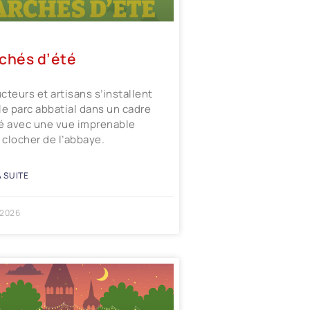
chés d’été
cteurs et artisans s’installent
le parc abbatial dans un cadre
é avec une vue imprenable
e clocher de l’abbaye.
A SUITE
 2026