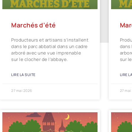
Marchés d’été
Mar
Producteurs et artisans s’installent
Produ
dans le parc abbatial dans un cadre
dans 
arboré avec une vue imprenable
arbor
sur le clocher de l’abbaye.
sur l
LIRE LA SUITE
LIRE L
27 mai 2026
27 mai