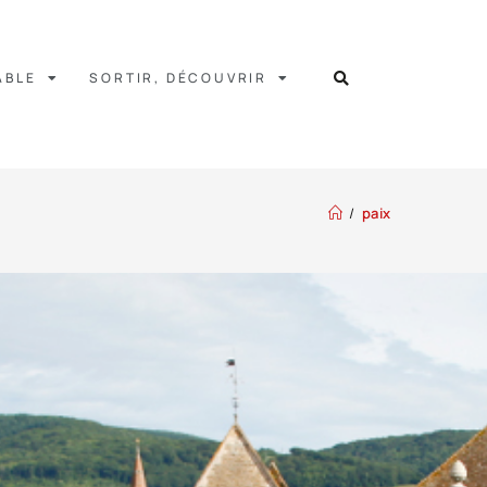
ABLE
SORTIR, DÉCOUVRIR
/
paix