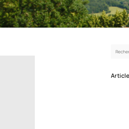
Articl