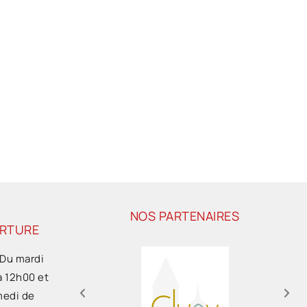
NOS PARTENAIRES
ERTURE
 Du mardi
à 12h00 et
medi de