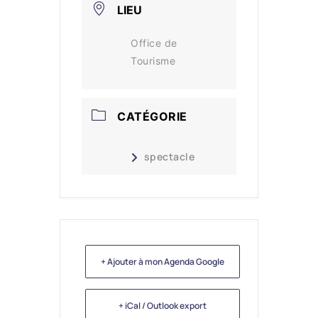
LIEU
Office de
Tourisme
CATÉGORIE
spectacle
+ Ajouter à mon Agenda Google
+ iCal / Outlook export