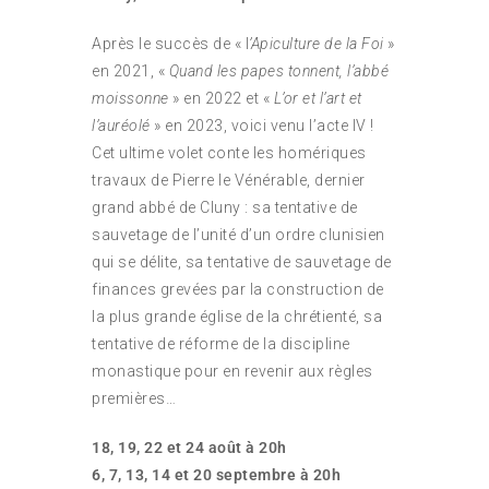
Après le succès de « l
’Apiculture de la Foi
»
en 2021, «
Quand les papes tonnent, l’abbé
moissonne
» en 2022 et «
L’or et l’art et
l’auréolé
» en 2023, voici venu l’acte IV !
Cet ultime volet conte les homériques
travaux de Pierre le Vénérable, dernier
grand abbé de Cluny : sa tentative de
sauvetage de l’unité d’un ordre clunisien
qui se délite, sa tentative de sauvetage de
finances grevées par la construction de
la plus grande église de la chrétienté, sa
tentative de réforme de la discipline
monastique pour en revenir aux règles
premières…
18, 19, 22 et 24 août
à 20h
6, 7, 13, 14 et 20 septembre
à 20h