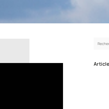
Articl