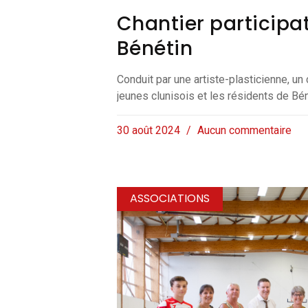
Chantier participati
Bénétin
Conduit par une artiste-plasticienne, un c
jeunes clunisois et les résidents de Bén
30 août 2024
Aucun commentaire
ASSOCIATIONS