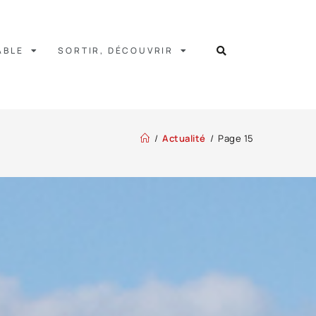
ABLE
SORTIR, DÉCOUVRIR
/
Actualité
/
Page 15