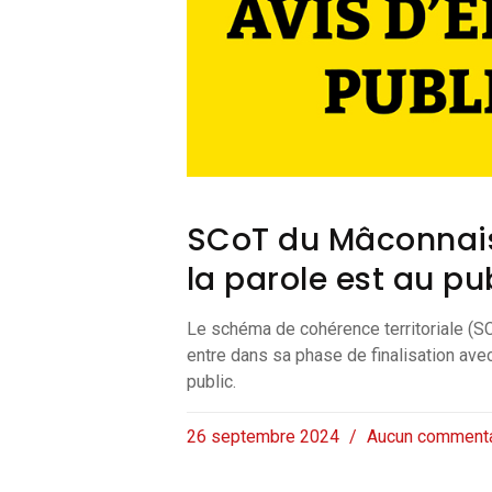
SCoT du Mâconnais
la parole est au pu
Le schéma de cohérence territoriale (
entre dans sa phase de finalisation ave
public.
26 septembre 2024
Aucun commenta