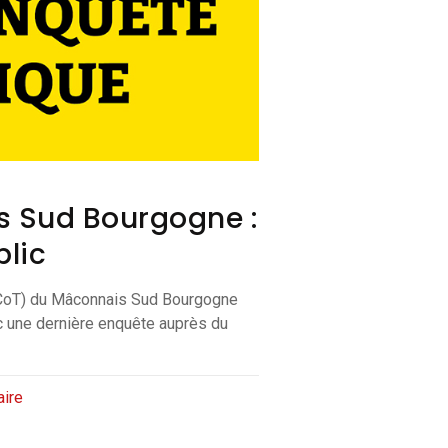
 Sud Bourgogne :
blic
SCoT) du Mâconnais Sud Bourgogne
c une dernière enquête auprès du
ire