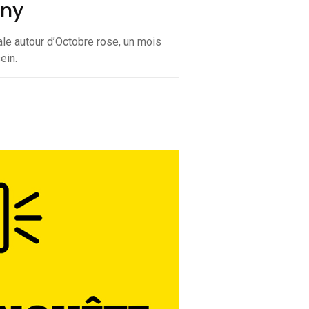
uny
ale autour d’Octobre rose, un mois
ein.