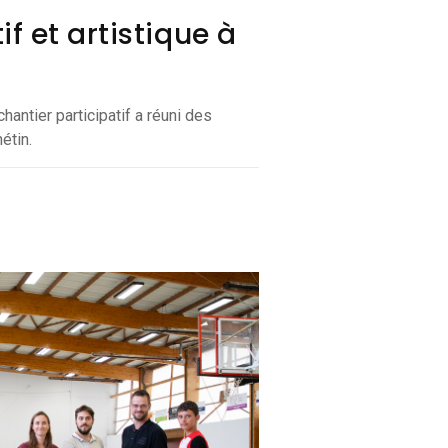
f et artistique à
hantier participatif a réuni des
étin.