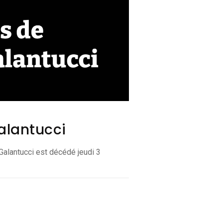
alantucci
Galantucci est décédé jeudi 3