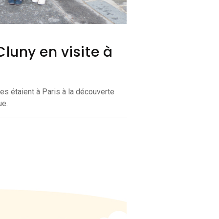
Cluny en visite à
s étaient à Paris à la découverte
ue.