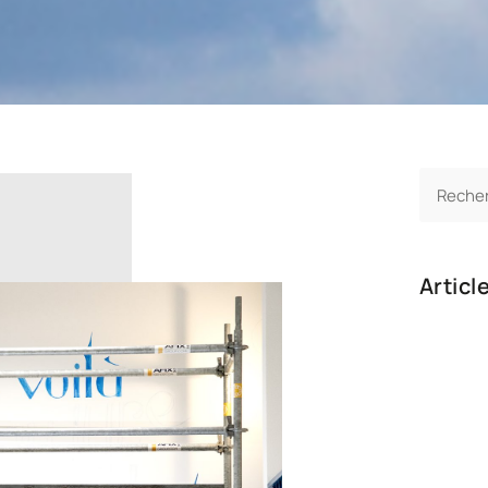
Articl