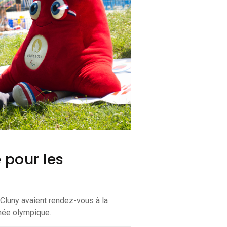
 pour les
luny avaient rendez-vous à la
rnée olympique.