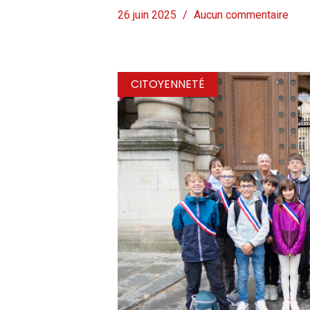
26 juin 2025
Aucun commentaire
CITOYENNETÉ