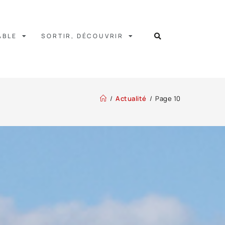
ABLE
SORTIR, DÉCOUVRIR
/
Actualité
/
Page 10