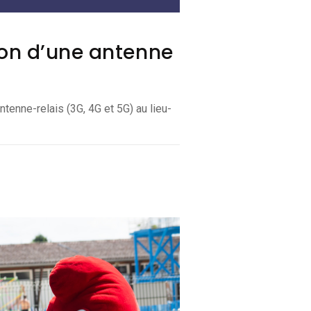
ion d’une antenne
antenne-relais (3G, 4G et 5G) au lieu-