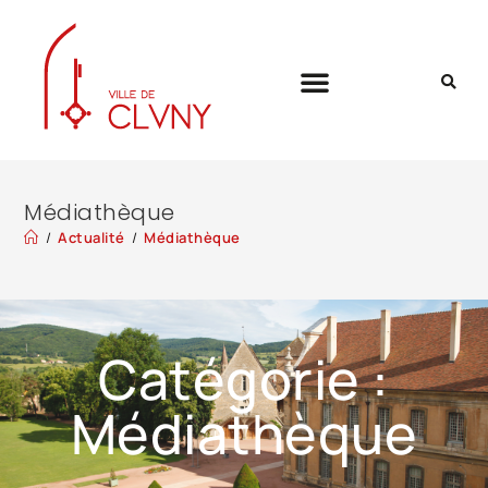
Médiathèque
/
Actualité
/
Médiathèque
Catégorie :
Médiathèque