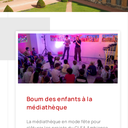
Boum des enfants à la
médiathèque
La médiathèque en mode fête pour
clôturer les projets du CLEA Ambiance