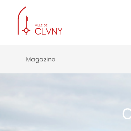
Magazine
C