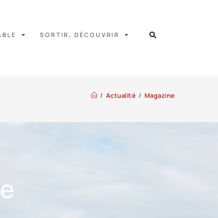
ABLE
SORTIR, DÉCOUVRIR
/
Actualité
/
Magazine
ne