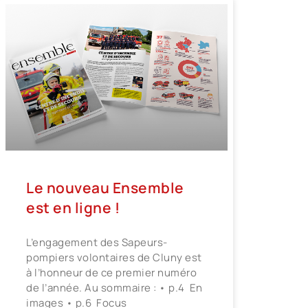
Le nouveau Ensemble
est en ligne !
L’engagement des Sapeurs-
pompiers volontaires de Cluny est
à l’honneur de ce premier numéro
de l’année. Au sommaire : • p.4 En
images • p.6 Focus