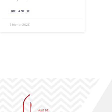
LIRE LA SUITE
6 février 2023