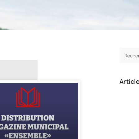
Articl