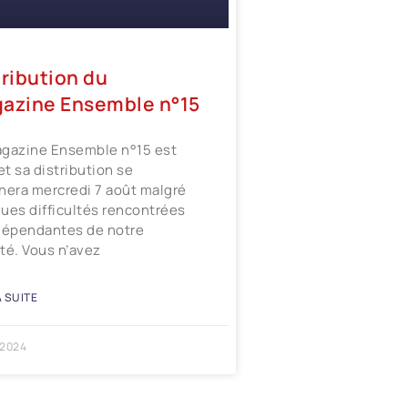
tribution du
azine Ensemble n°15
gazine Ensemble n°15 est
 et sa distribution se
nera mercredi 7 août malgré
ues difficultés rencontrées
dépendantes de notre
té. Vous n’avez
A SUITE
 2024