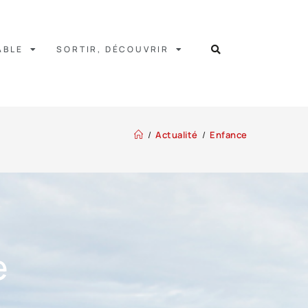
ABLE
SORTIR, DÉCOUVRIR
/
Actualité
/
Enfance
e