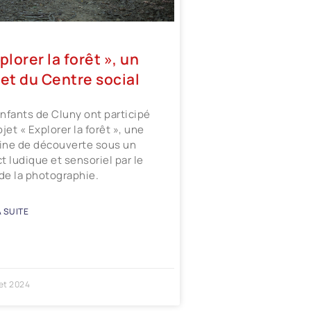
plorer la forêt », un
jet du Centre social
nfants de Cluny ont participé
ojet « Explorer la forêt », une
ne de découverte sous un
t ludique et sensoriel par le
 de la photographie.
A SUITE
let 2024