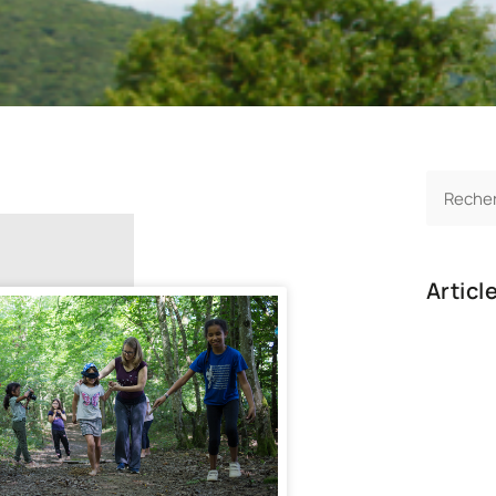
Articl