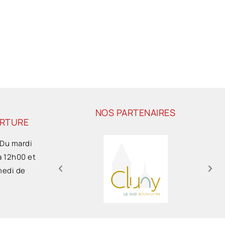
NOS PARTENAIRES
ERTURE
 Du mardi
à 12h00 et
medi de