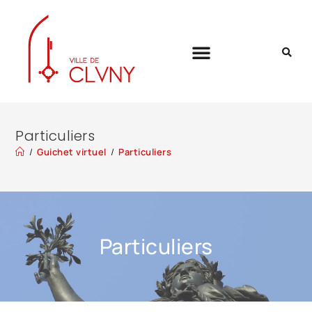
Particuliers
/
Guichet virtuel
/
Particuliers
Particuliers