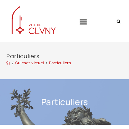
Particuliers
/
Guichet virtuel
/
Particuliers
Particuliers