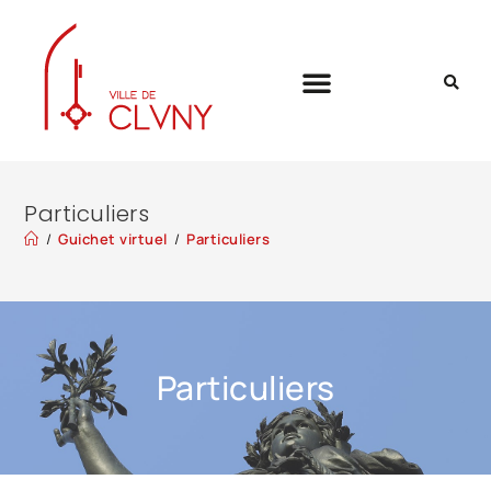
Particuliers
/
Guichet virtuel
/
Particuliers
Particuliers