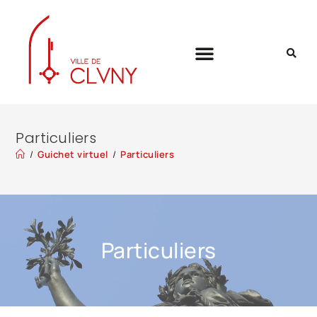
Particuliers
/
Guichet virtuel
/
Particuliers
Particuliers