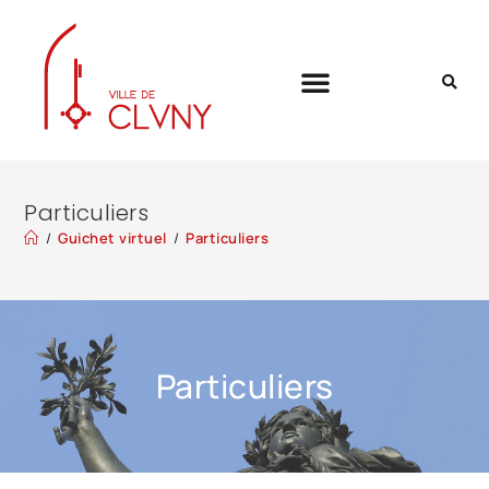
Particuliers
/
Guichet virtuel
/
Particuliers
Particuliers