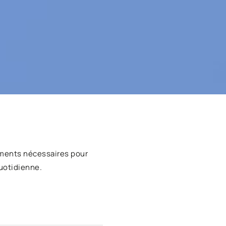
ments nécessaires pour
uotidienne.