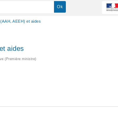
s (AAH, AEEH) et aides
et aides
ive (Première ministre)