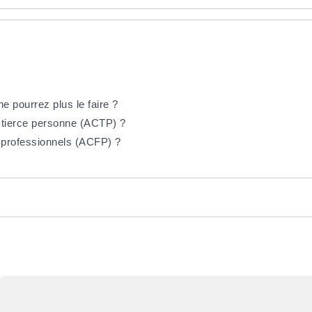
 pourrez plus le faire ?
r tierce personne (ACTP) ?
s professionnels (ACFP) ?