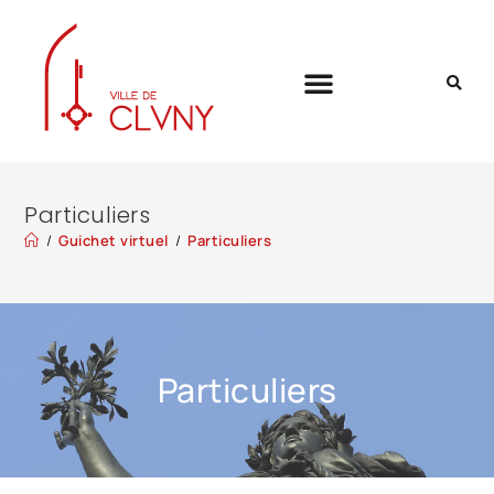
Particuliers
/
Guichet virtuel
/
Particuliers
Particuliers