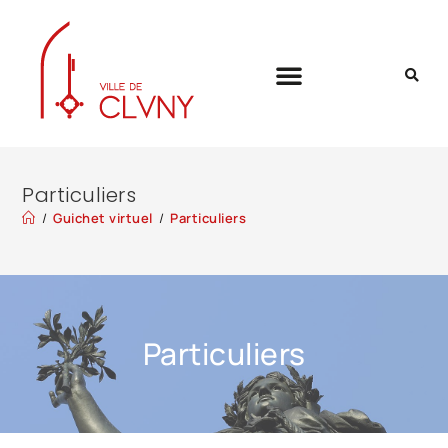
Particuliers
/
Guichet virtuel
/
Particuliers
Particuliers