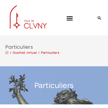
Particuliers
/
Guichet virtuel
/
Particuliers
Particuliers