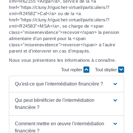
xml=R62155">Aripa</a>, service de la <a
href="https://cluny.fr/guichet-virtuel/particuliers/?
xml=R24582">Caf</a> ou de la <a
href="https://cluny.fr/guichet-virtuel/particuliers/?
xml=R24583">MSA</a>, se charge de <span
class="miseenevidence">recevoir</span> la pension
alimentaire d'un parent pour la <span
class="miseenevidence">reverser</span> à l'autre
parent et d'intervenir en cas d'impayés.
Nous vous présentons les informations à connaître.
Tout replier
Tout déplier
Qu'est-ce que l'intermédiation financière ?
Qui peut bénéficier de l'intermédiation
financière ?
Comment mettre en œuvre l'intermédiation
financière ?