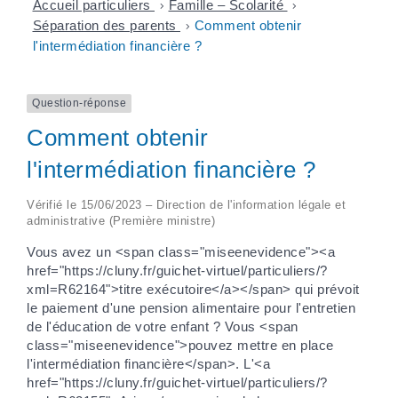
Accueil particuliers
>
Famille – Scolarité
>
Séparation des parents
>
Comment obtenir
l'intermédiation financière ?
Question-réponse
Comment obtenir
l'intermédiation financière ?
Vérifié le 15/06/2023 – Direction de l'information légale et
administrative (Première ministre)
Vous avez un <span class="miseenevidence"><a
href="https://cluny.fr/guichet-virtuel/particuliers/?
xml=R62164">titre exécutoire</a></span> qui prévoit
le paiement d'une pension alimentaire pour l'entretien
de l'éducation de votre enfant ? Vous <span
class="miseenevidence">pouvez mettre en place
l'intermédiation financière</span>. L'<a
href="https://cluny.fr/guichet-virtuel/particuliers/?