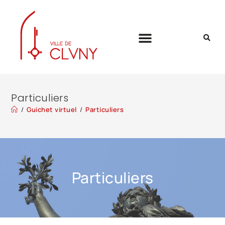
Particuliers
/
Guichet virtuel
/
Particuliers
Particuliers