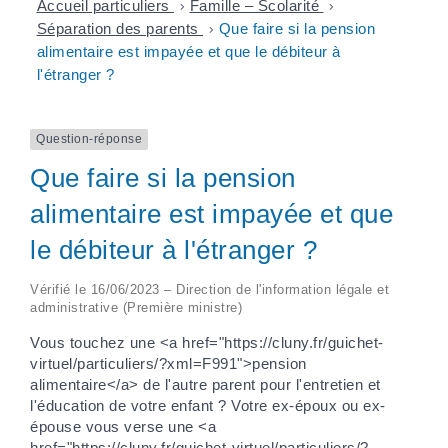
Accueil particuliers
>
Famille – Scolarité
>
Séparation des parents
>
Que faire si la pension
alimentaire est impayée et que le débiteur à
l'étranger ?
Question-réponse
Que faire si la pension
alimentaire est impayée et que
le débiteur à l'étranger ?
Vérifié le 16/06/2023 – Direction de l'information légale et
administrative (Première ministre)
Vous touchez une <a href="https://cluny.fr/guichet-
virtuel/particuliers/?xml=F991">pension
alimentaire</a> de l'autre parent pour l'entretien et
l'éducation de votre enfant ? Votre ex-époux ou ex-
épouse vous verse une <a
href="https://cluny.fr/guichet-virtuel/particuliers/?