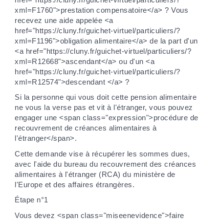
xml=F1760">prestation compensatoire</a> ? Vous
recevez une aide appelée <a
href="https://cluny.fr/guichet-virtuel/particuliers/?
xml=F1196">obligation alimentaire</a> de la part d'un
<a href="https://cluny.fr/guichet-virtuel/particuliers/?
xml=R12668">ascendant</a> ou d'un <a
href="https://cluny.fr/guichet-virtuel/particuliers/?
xml=R12574">descendant </a> ?
Si la personne qui vous doit cette pension alimentaire
ne vous la verse pas et vit à l'étranger, vous pouvez
engager une <span class="expression">procédure de
recouvrement de créances alimentaires à
l'étranger</span>.
Cette demande vise à récupérer les sommes dues,
avec l'aide du bureau du recouvrement des créances
alimentaires à l'étranger (RCA) du ministère de
l'Europe et des affaires étrangères.
Étape n°1
Vous devez <span class="miseenevidence">faire