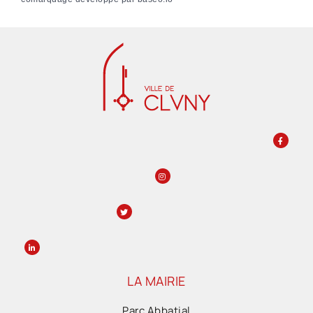
LA MAIRIE
Parc Abbatial