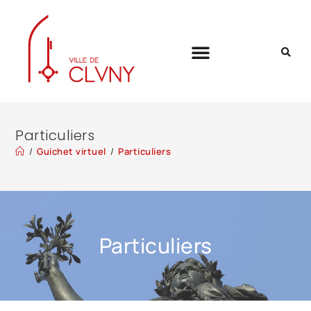
Particuliers
/
Guichet virtuel
/
Particuliers
Particuliers