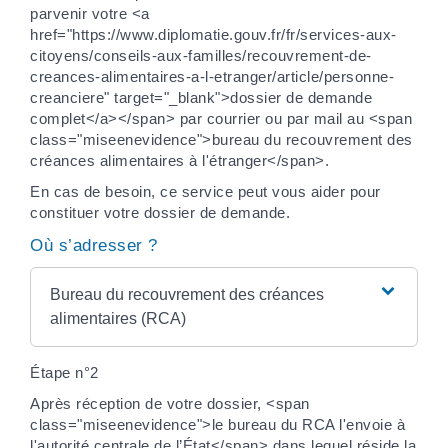
parvenir votre <a
href="https://www.diplomatie.gouv.fr/fr/services-aux-
citoyens/conseils-aux-familles/recouvrement-de-
creances-alimentaires-a-l-etranger/article/personne-
creanciere" target="_blank">dossier de demande
complet</a></span> par courrier ou par mail au <span
class="miseenevidence">bureau du recouvrement des
créances alimentaires à l'étranger</span>.
En cas de besoin, ce service peut vous aider pour
constituer votre dossier de demande.
Où s’adresser ?
Bureau du recouvrement des créances
alimentaires (RCA)
Étape n°2
Après réception de votre dossier, <span
class="miseenevidence">le bureau du RCA l'envoie à
l'autorité centrale de l’État</span> dans lequel réside la