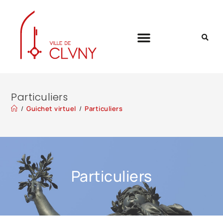
Particuliers
/
Guichet virtuel
/
Particuliers
Particuliers