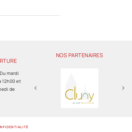
NOS PARTENAIRES
ERTURE
 Du mardi
à 12h00 et
medi de
ONFIDENTIALITÉ