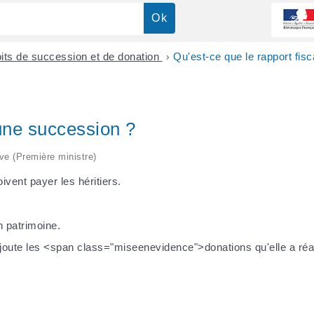
its de succession et de donation
>
Qu'est-ce que le rapport fis
 une succession ?
ive (Première ministre)
ivent payer les héritiers.
n patrimoine.
ajoute les <span class="miseenevidence">donations qu'elle a ré