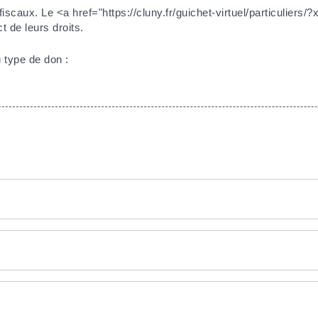
fiscaux. Le <a href="https://cluny.fr/guichet-virtuel/particuliers
ct de leurs droits.
 type de don :