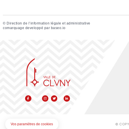
©
Direction de l’information légale et administrative
comarquage developpé par
baseo.io
© COPY