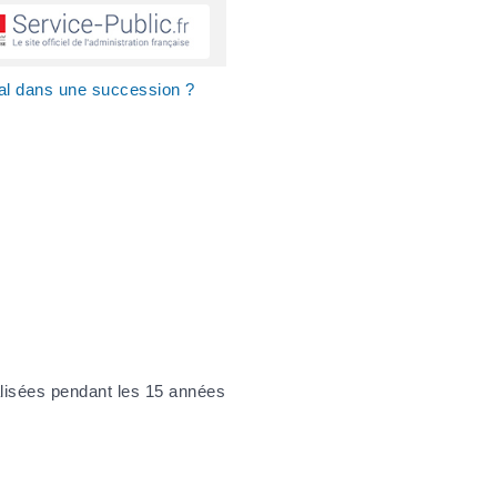
cal dans une succession ?
alisées pendant les 15 années