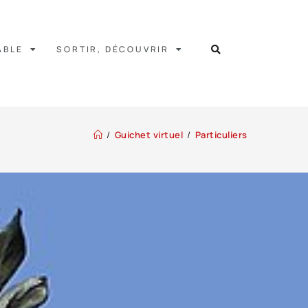
ABLE
SORTIR, DÉCOUVRIR
/
Guichet virtuel
/
Particuliers