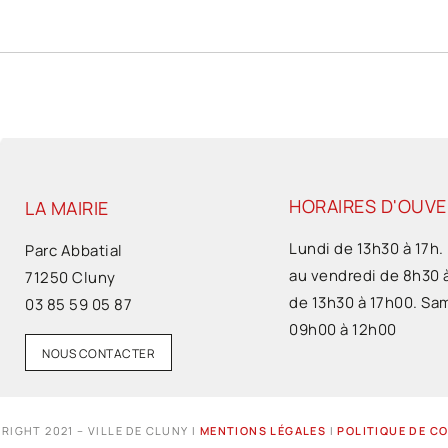
HORAIRES D'OUV
LA MAIRIE
Lundi de 13h30 à 17h.
Parc Abbatial
au vendredi de 8h30 
71250 Cluny
de 13h30 à 17h00. Sa
03 85 59 05 87
09h00 à 12h00
NOUS CONTACTER
RIGHT 2021 – VILLE DE CLUNY I
MENTIONS LÉGALES
I
POLITIQUE DE C