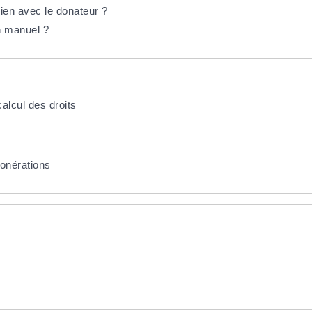
lien avec le donateur ?
n manuel ?
alcul des droits
xonérations