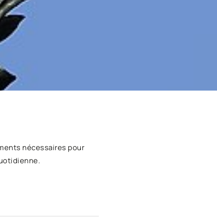
ments nécessaires pour
uotidienne.