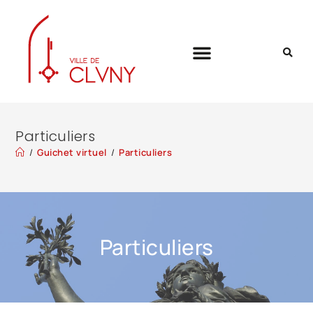
Particuliers
/
Guichet virtuel
/
Particuliers
Particuliers