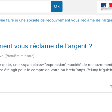
ue faire si une société de recouvrement vous réclame de l'arge
ment vous réclame de l'argent ?
ive (Première ministre)
re dette, une <span class="expression">société de recouvremen
té agit pour le compte de votre <a href="https://cluny.fr/guichet
T