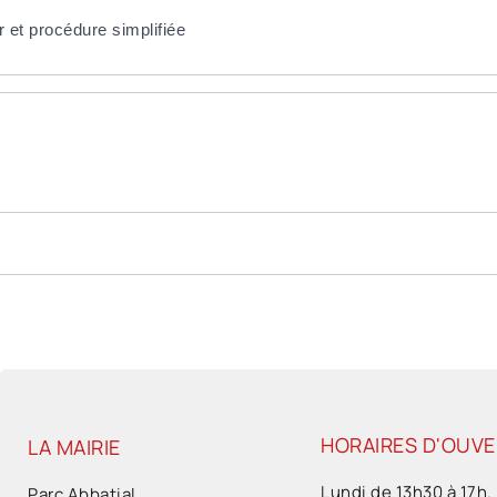
 et procédure simplifiée
HORAIRES D'OUV
LA MAIRIE
Lundi de 13h30 à 17h.
Parc Abbatial