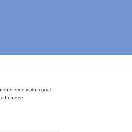
ments nécessaires pour
uotidienne.