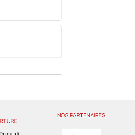
NOS PARTENAIRES
ERTURE
 Du mardi