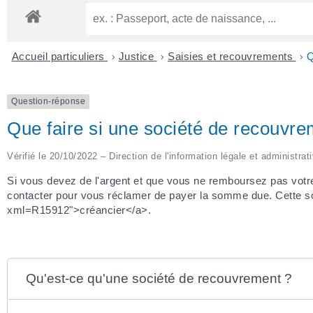
Accueil particuliers
>
Justice
>
Saisies et recouvrements
>
Q
Question-réponse
Que faire si une société de recouvre
Vérifié le 20/10/2022 – Direction de l'information légale et administrat
Si vous devez de l'argent et que vous ne remboursez pas vot
contacter pour vous réclamer de payer la somme due. Cette socié
xml=R15912">créancier</a>.
Qu'est-ce qu'une société de recouvrement ?