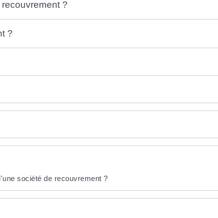
e recouvrement ?
t ?
'une société de recouvrement ?