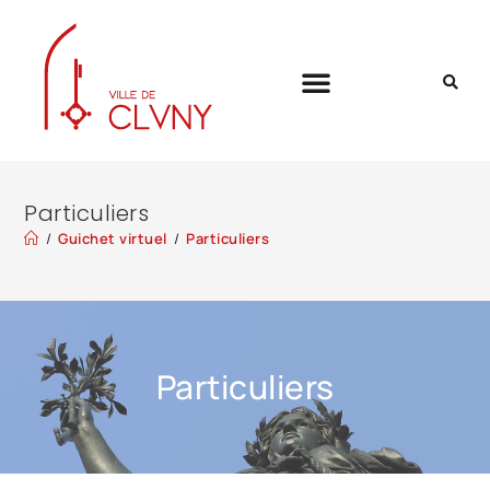
Particuliers
/
Guichet virtuel
/
Particuliers
Particuliers