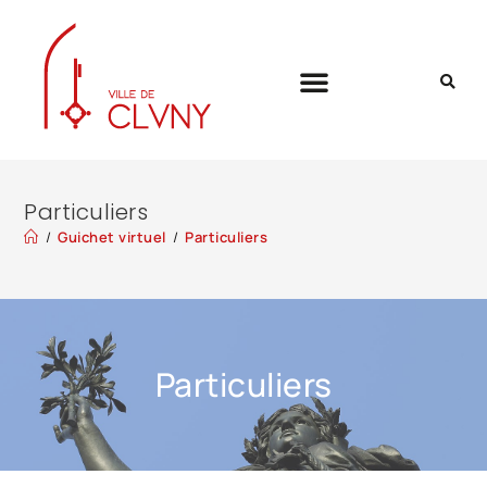
Particuliers
/
Guichet virtuel
/
Particuliers
Particuliers