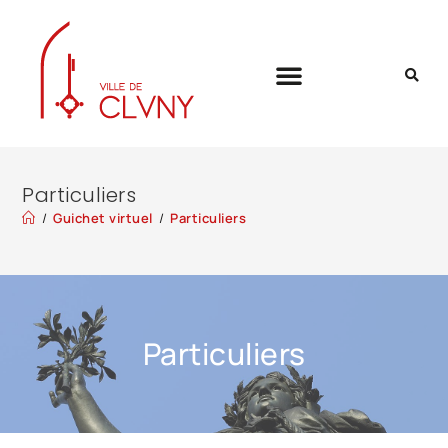
Particuliers
/
Guichet virtuel
/
Particuliers
Particuliers