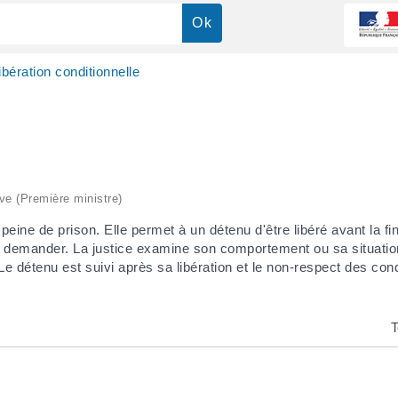
ibération conditionnelle
ive (Première ministre)
ine de prison. Elle permet à un détenu d'être libéré avant la fin
 la demander. La justice examine son comportement ou sa situation 
e détenu est suivi après sa libération et le non-respect des cond
T