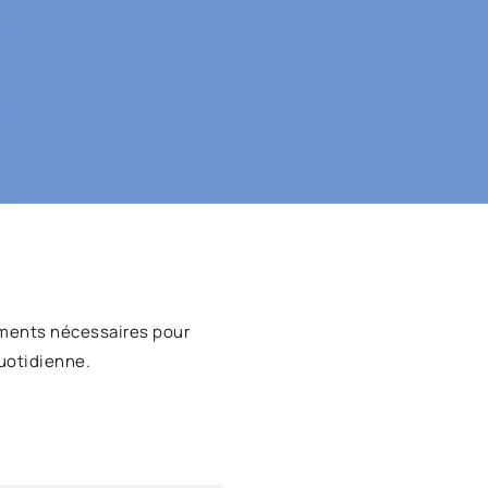
ments nécessaires pour
uotidienne.