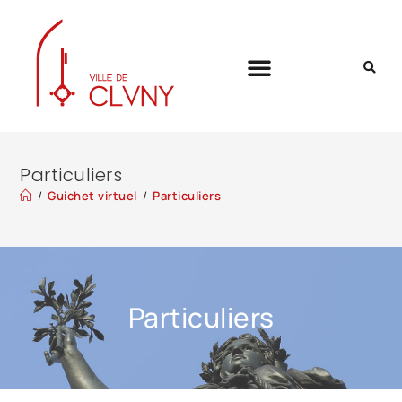
Particuliers
/
Guichet virtuel
/
Particuliers
Particuliers