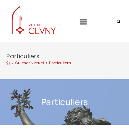
Particuliers
/
Guichet virtuel
/
Particuliers
Particuliers