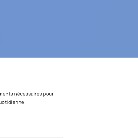
ments nécessaires pour
uotidienne.