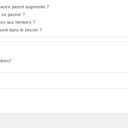
 l'autre parent augmente ?
il se passer ?
re aux héritiers ?
sont dans le besoin ?
irect"