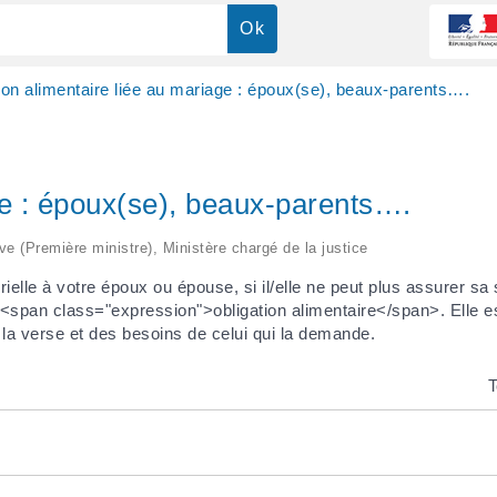
ion alimentaire liée au mariage : époux(se), beaux-parents….
ge : époux(se), beaux-parents….
ive (Première ministre), Ministère chargé de la justice
elle à votre époux ou épouse, si il/elle ne peut plus assurer s
<span class="expression">obligation alimentaire</span>. Elle es
 la verse et des besoins de celui qui la demande.
T