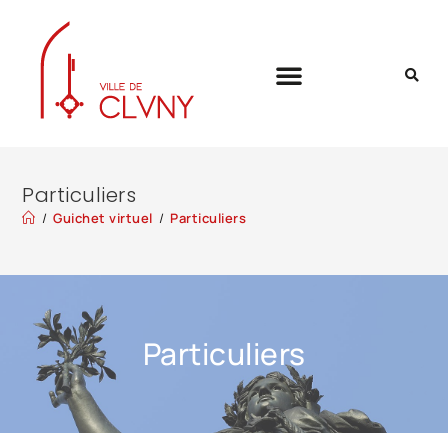
Particuliers
/
Guichet virtuel
/
Particuliers
Particuliers