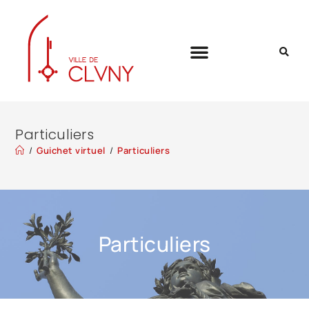
Particuliers
/
Guichet virtuel
/
Particuliers
Particuliers