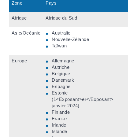
Zone
Pays
Afrique
Afrique du Sud
Asie/Océanie
Australie
Nouvelle-Zélande
Taïwan
Europe
Allemagne
Autriche
Belgique
Danemark
Espagne
Estonie
(1<Exposant>er</Exposant>
janvier 2024)
Finlande
France
Irlande
Islande