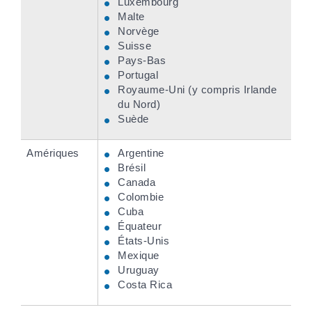
Luxembourg
Malte
Norvège
Suisse
Pays-Bas
Portugal
Royaume-Uni (y compris Irlande
du Nord)
Suède
Amériques
Argentine
Brésil
Canada
Colombie
Cuba
Équateur
États-Unis
Mexique
Uruguay
Costa Rica