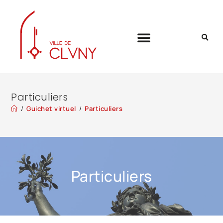
Particuliers
/
Guichet virtuel
/
Particuliers
Particuliers