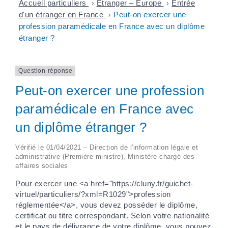
Accueil particuliers
>
Étranger – Europe
>
Entrée
d'un étranger en France
>
Peut-on exercer une
profession paramédicale en France avec un diplôme
étranger ?
Question-réponse
Peut-on exercer une profession
paramédicale en France avec
un diplôme étranger ?
Vérifié le 01/04/2021 – Direction de l'information légale et
administrative (Première ministre), Ministère chargé des
affaires sociales
Pour exercer une <a href="https://cluny.fr/guichet-
virtuel/particuliers/?xml=R1029">profession
réglementée</a>, vous devez posséder le diplôme,
certificat ou titre correspondant. Selon votre nationalité
et le pays de délivrance de votre diplôme, vous pouvez