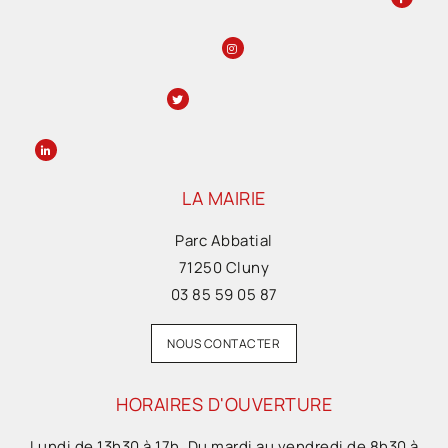
LA MAIRIE
Parc Abbatial
71250 Cluny
03 85 59 05 87
NOUS CONTACTER
HORAIRES D'OUVERTURE
Lundi de 13h30 à 17h. Du mardi au vendredi de 8h30 à