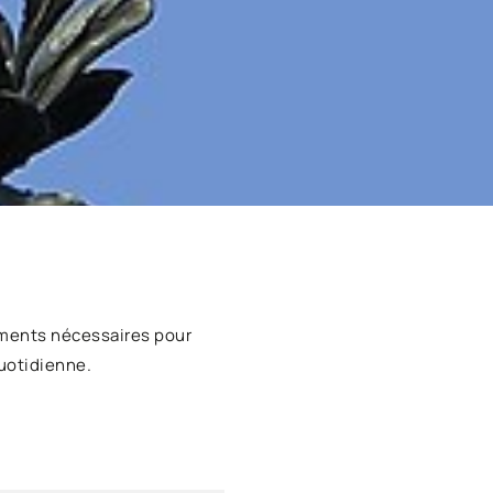
ments nécessaires pour
uotidienne.