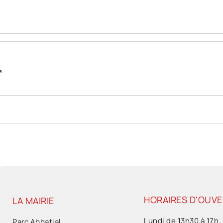
HORAIRES D'OUV
LA MAIRIE
Lundi de 13h30 à 17h.
Parc Abbatial