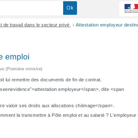
t de travail dans le secteur privé
>
Attestation employeur destin
e emploi
ive (Première ministre)
oit lui remettre des documents de fin de contrat.
seenevidence">attestation employeur</span>, dite <span
e valoir ses droits aux allocations chômage</span>.
mment la transmettre à Pôle emploi et au salarié ? L'employeur es