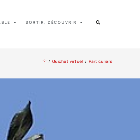
ABLE
SORTIR, DÉCOUVRIR
/
Guichet virtuel
/
Particuliers