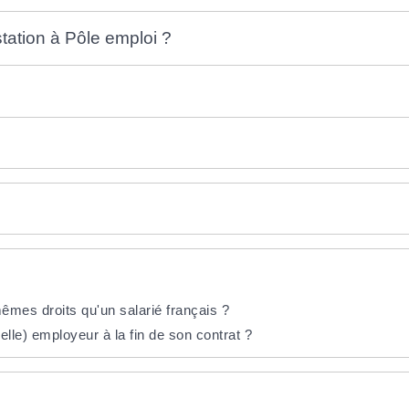
station à Pôle emploi ?
mêmes droits qu'un salarié français ?
lle) employeur à la fin de son contrat ?