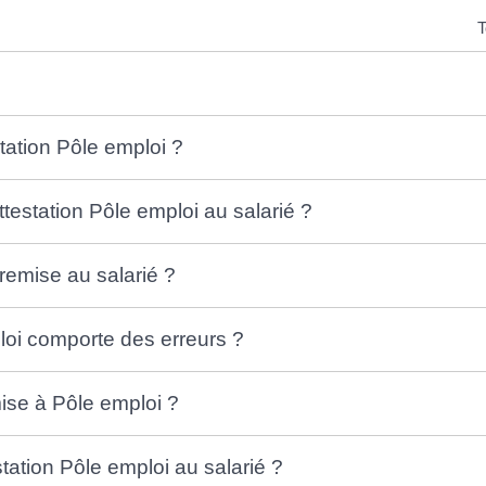
T
station Pôle emploi ?
ttestation Pôle emploi au salarié ?
 remise au salarié ?
mploi comporte des erreurs ?
ise à Pôle emploi ?
station Pôle emploi au salarié ?