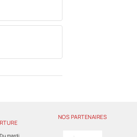
NOS PARTENAIRES
ERTURE
 Du mardi