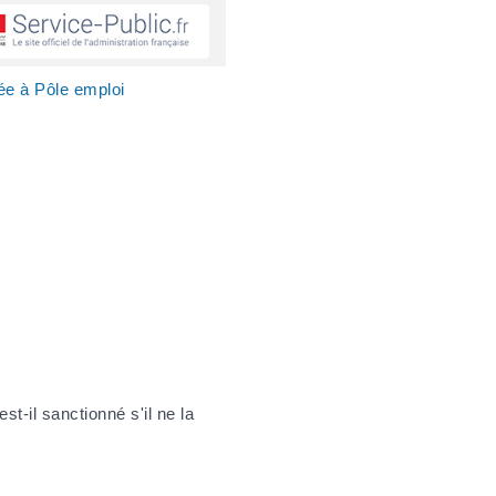
ée à Pôle emploi
t-il sanctionné s'il ne la