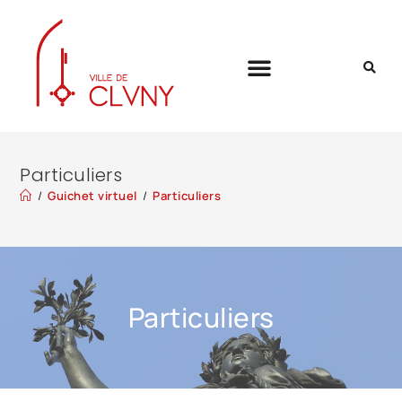
Particuliers
/
Guichet virtuel
/
Particuliers
Particuliers