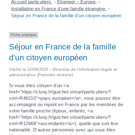
Accueil particuliers
>
Étranger – Europe
>
Installation en France d'une famille étrangère
>
Séjour en France de la famille d'un citoyen européen
Fiche pratique
Séjour en France de la famille
d'un citoyen européen
Vérifié le 12/04/2023 – Direction de l'information légale et
administrative (Première ministre)
Si vous êtes citoyen d'un <a
href="https://cluny.fr/guichet-virtuel/particuliers/?
xml=R46210">pays européen</a>, vous pouvez être
accompagné ou rejoint en France par les membres de
votre famille proche (époux, enfants, <a
href="https://cluny.fr/guichet-virtuel/particuliers/?
xml=R12668">ascendants</a>), quelle que soit leur
nationalité. D'autres personnes avec qui vous êtes