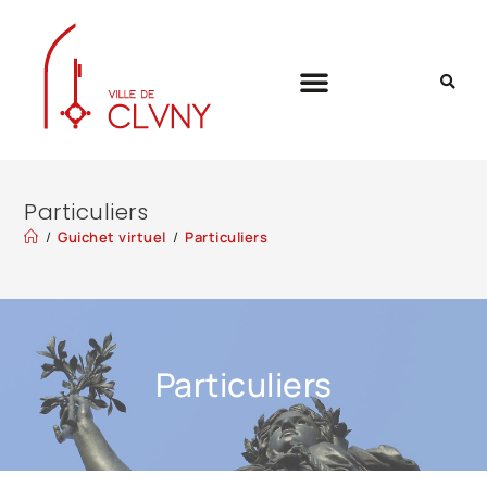
Particuliers
/
Guichet virtuel
/
Particuliers
Particuliers