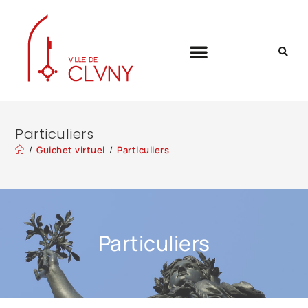
Particuliers
/
Guichet virtuel
/
Particuliers
Particuliers